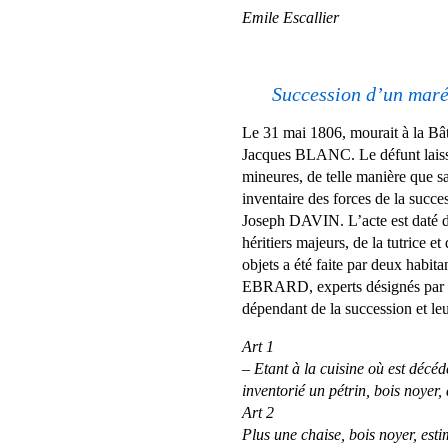
Emile Escallier
Succession d’un maré
Le 31 mai 1806, mourait à la Bâ
Jacques BLANC. Le défunt laissai
mineures, de telle manière que 
inventaire des forces de la succe
Joseph DAVIN. L’acte est daté du
héritiers majeurs, de la tutrice 
objets a été faite par deux habit
EBRARD, experts désignés par le
dépendant de la succession et leu
Art 1
– Etant à la cuisine où est décéd
inventorié un pétrin, bois noyer,
Art 2
Plus une chaise, bois noyer, est