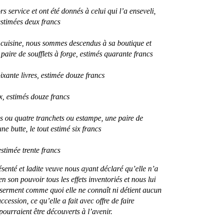
s service et ont été donnés à celui qui l’a enseveli,
estimées deux francs
a cuisine, nous sommes descendus à sa boutique et
paire de soufflets à forge, estimés quarante francs
xante livres, estimée douze francs
, estimés douze francs
ois ou quatre tranchets ou estampe, une paire de
une butte, le tout estimé six francs
estimée trente francs
ésenté et ladite veuve nous ayant déclaré qu’elle n’a
 son pouvoir tous les effets inventoriés et nous lui
serment comme quoi elle ne connaît ni détient aucun
ccession, ce qu’elle a fait avec offre de faire
pourraient être découverts à l’avenir.