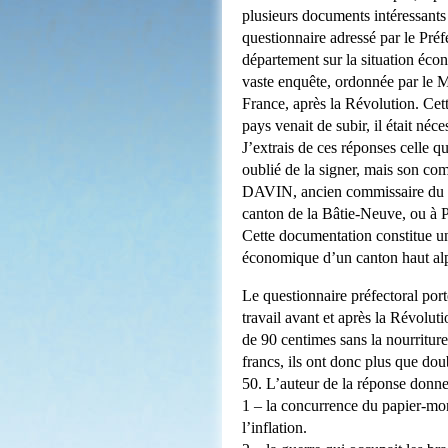
plusieurs documents intéressants 
questionnaire adressé par le Pr
département sur la situation écon
vaste enquête, ordonnée par le M
France, après la Révolution. Cet
pays venait de subir, il était néce
J’extrais de ces réponses celle q
oublié de la signer, mais son com
DAVIN, ancien commissaire du Dir
canton de la Bâtie-Neuve, ou 
Cette documentation constitue une
économique d’un canton haut alp
Le questionnaire préfectoral port
travail avant et après la Révoluti
de 90 centimes sans la nourriture.
francs, ils ont donc plus que dou
50. L’auteur de la réponse donne
1 – la concurrence du papier-mo
l’inflation.