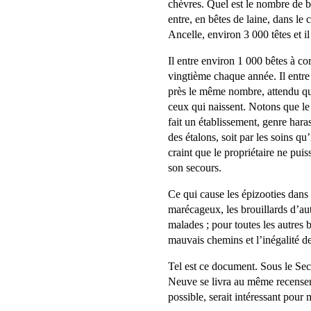
chèvres. Quel est le nombre de be
entre, en bêtes de laine, dans le
Ancelle, environ 3 000 têtes et il
Il entre environ 1 000 bêtes à co
vingtième chaque année. Il entre
près le même nombre, attendu qu
ceux qui naissent. Notons que l
fait un établissement, genre haras
des étalons, soit par les soins qu
craint que le propriétaire ne pui
son secours.
Ce qui cause les épizooties dans l
marécageux, les brouillards d’a
malades ; pour toutes les autres b
mauvais chemins et l’inégalité de
Tel est ce document. Sous le Se
Neuve se livra au même recensem
possible, serait intéressant pour 