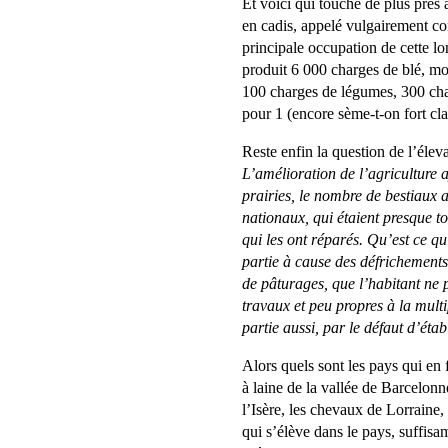
Et voici qui touche de plus près 
en cadis, appelé vulgairement cor
principale occupation de cette lo
produit 6 000 charges de blé, mo
100 charges de légumes, 300 char
pour 1 (encore sème-t-on fort clai
Reste enfin la question de l’élev
L’amélioration de l’agriculture a
prairies, le nombre de bestiaux
nationaux, qui étaient presque to
qui les ont réparés. Qu’est ce qu
partie à cause des défrichements
de pâturages, que l’habitant ne p
travaux et peu propres à la multip
partie aussi, par le défaut d’éta
Alors quels sont les pays qui en
à laine de la vallée de Barcelonn
l’Isère, les chevaux de Lorraine
qui s’élève dans le pays, suffisam