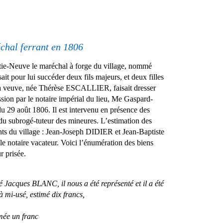
chal ferrant en 1806
tie-Neuve le maréchal à forge du village, nommé
t pour lui succéder deux fils majeurs, et deux filles
sa veuve, née Thérèse ESCALLIER, faisait dresser
ssion par le notaire impérial du lieu, Me Gaspard-
 29 août 1806. Il est intervenu en présence des
et du subrogé-tuteur des mineures. L’estimation des
ants du village : Jean-Joseph DIDIER et Jean-Baptiste
 notaire vacateur. Voici l’énumération des biens
r prisée.
é Jacques BLANC, il nous a été représenté et il a été
 à mi-usé, estimé dix francs,
imée un franc