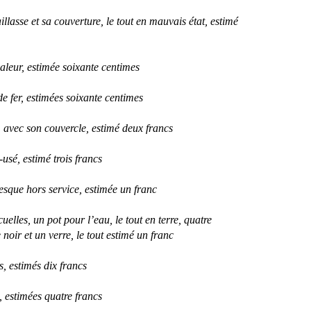
illasse et sa couverture, le tout en mauvais état, estimé
aleur, estimée soixante centimes
e fer, estimées soixante centimes
, avec son couvercle, estimé deux francs
usé, estimé trois francs
esque hors service, estimée un franc
écuelles, un pot pour l’eau, le tout en terre, quatre
e noir et un verre, le tout estimé un franc
s, estimés dix francs
, estimées quatre francs