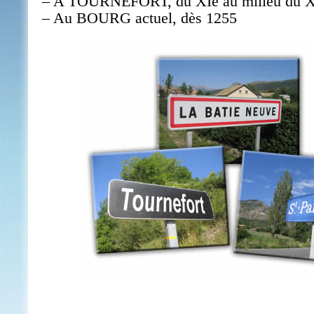
– A TOURNEFORT, du XIe au milieu du XI
– Au BOURG actuel, dès 1255