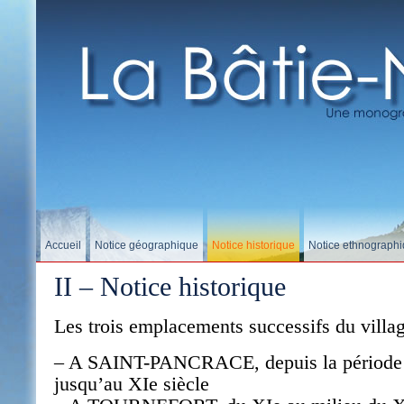
Accueil
Notice géographique
Notice historique
Notice ethnograph
II – Notice historique
Les trois emplacements successifs du villag
– A SAINT-PANCRACE, depuis la période 
jusqu’au XIe siècle