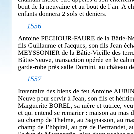
bout de la neuvaine et au bout de l’an. A c
enfants donnera 2 sols et deniers.
1556
Antoine PECHOUR-FAURE de la Bâtie-Ne
fils Guillaume et Jacques, son fils Jean éc
MEYSSONIER de la Bâtie-Vieille des terres
Bâtie-Neuve, transaction opérée en le cabin
garde-robe près salle Domini, au château d
1557
Inventaire des biens de feu Antoine AUBIN
Neuve pour servir à Jean, son fils et héritier
Marguerite BOREL, sa mère et tutrice, ve
et qui entend se remarier : maison au mas d
au champ de Thelme, au Sagnasson, au mas
champ de l’hôpital, au pré de Bertrandet, a