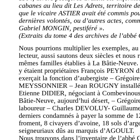
cabanes au lieu dit Les Adrets, territoire 
que le vicaire ASTIER avait été commis pou
dernières volontés, ou d’autres actes, comm
Gabriel MONGIN, pestiféré »
.
(Extraits du tome 4 des archives de l’abbé
Nous pourrions multiplier les exemples, au 
lecteur, aussi sautons deux siècles et nous 
mêmes familles établies à La Bâtie-Neuve.
y étaient propriétaires François PEYRON d
exerçait la fonction d’aubergiste – Grégoi
MEYSSONNIER – Jean ROUGNY installé à
Etienne DIDIER, négociant à Combevinous
Bâtie-Neuve, aujourd’hui désert, – Grégoi
laboureur – Charles DEVOLUY- Guillau
derniers condamnés à payer la somme de 1
froment, 8 civayers d’avoine, 18 sols d’arge
seigneuriaux dûs au marquis d’AGOULT.
Nous trouvons dans l’inventaire de l’abbé 