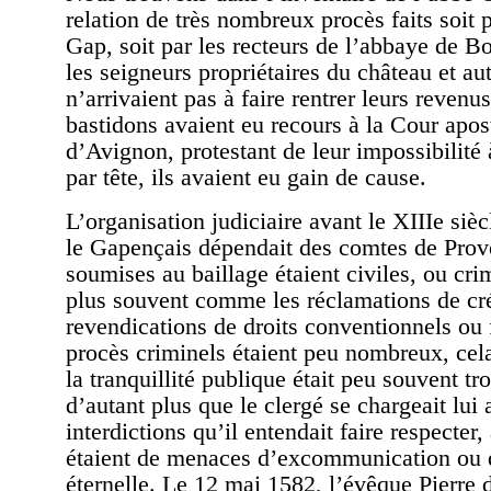
relation de très nombreux procès faits soit 
Gap, soit par les recteurs de l’abbaye de B
les seigneurs propriétaires du château et aut
n’arrivaient pas à faire rentrer leurs revenu
bastidons avaient eu recours à la Cour apos
d’Avignon, protestant de leur impossibilité à
par tête, ils avaient eu gain de cause.
L’organisation judiciaire avant le XIIIe siè
le Gapençais dépendait des comtes de Prov
soumises au baillage étaient civiles, ou crim
plus souvent comme les réclamations de cré
revendications de droits conventionnels ou 
procès criminels étaient peu nombreux, cela
la tranquillité publique était peu souvent t
d’autant plus que le clergé se chargeait lui 
interdictions qu’il entendait faire respecter,
étaient de menaces d’excommunication ou
éternelle. Le 12 mai 1582, l’évêque Pierr