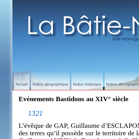
Accueil
Notice géographique
Notice historique
Notice ethnograph
Evénements Bastidons au XIV° siècle
1321
L’évêque de GAP, Guillaume d’ESCLAPON,
des terres qu’il possède sur le territoire de