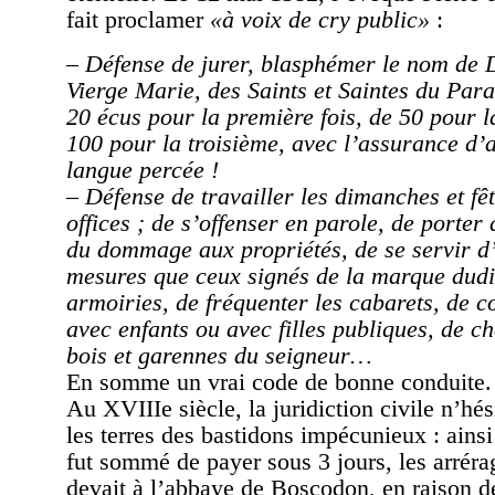
fait proclamer
«à voix de cry public»
:
– Défense de jurer, blasphémer le nom de D
Vierge Marie, des Saints et Saintes du Para
20 écus pour la première fois, de 50 pour l
100 pour la troisième, avec l’assurance d’a
langue percée !
– Défense de travailler les dimanches et fê
offices ; de s’offenser en parole, de porter
du dommage aux propriétés, de se servir d’
mesures que ceux signés de la marque dudit
armoiries, de fréquenter les cabarets, de 
avec enfants ou avec filles publiques, de c
bois et garennes du seigneur…
En somme un vrai code de bonne conduite.
Au XVIIIe siècle, la juridiction civile n’hési
les terres des bastidons impécunieux : ai
fut sommé de payer sous 3 jours, les arrérag
devait à l’abbaye de Boscodon, en raison de