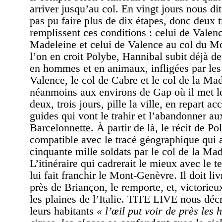
arriver jusqu’au col. En vingt jours nous dit
pas pu faire plus de dix étapes, donc deux 
remplissent ces conditions : celui de Valenc
Madeleine et celui de Valence au col du M
l’on en croit Polybe, Hannibal subit déjà de
en hommes et en animaux, infligées par les
Valence, le col de Cabre et le col de la Mad
néanmoins aux environs de Gap où il met 
deux, trois jours, pille la ville, en repart 
guides qui vont le trahir et l’abandonner au
Barcelonnette. À partir de là, le récit de Po
compatible avec le tracé géographique qui au
cinquante mille soldats par le col de la Mad
L’itinéraire qui cadrerait le mieux avec le te
lui fait franchir le Mont-Genèvre. Il doit li
près de Briançon, le remporte, et, victorieu
les plaines de l’Italie. TITE LIVE nous décr
leurs habitants
« l’œil put voir de près les 