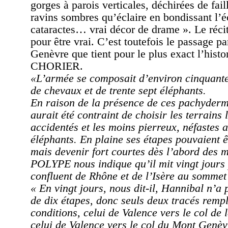
gorges à parois verticales, déchirées de fail
ravins sombres qu’éclaire en bondissant l’
cataractes… vrai décor de drame ». Le récit
pour être vrai. C’est toutefois le passage p
Genèvre que tient pour le plus exact l’histo
CHORIER.
«L’armée se composait d’environ cinquant
de chevaux et de trente sept éléphants.
En raison de la présence de ces pachyder
aurait été contraint de choisir les terrains
accidentés et les moins pierreux, néfastes 
éléphants. En plaine ses étapes pouvaient ê
mais devenir fort courtes dès l’abord des 
POLYPE nous indique qu’il mit vingt jours
confluent de Rhône et de l’Isère au sommet
« En vingt jours, nous dit-il, Hannibal n’a 
de dix étapes, donc seuls deux tracés rempl
conditions, celui de Valence vers le col de 
celui de Valence vers le col du Mont Genèvr