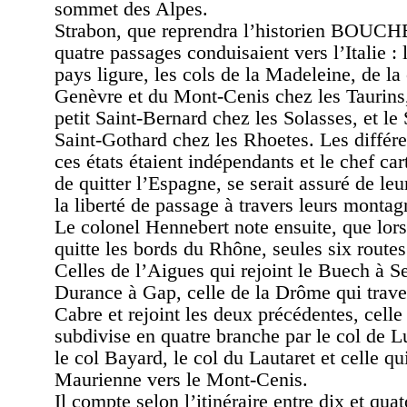
sommet des Alpes.
Strabon, que reprendra l’historien BOUCHE
quatre passages conduisaient vers l’Italie :
pays ligure, les cols de la Madeleine, de l
Genèvre et du Mont-Cenis chez les Taurins, 
petit Saint-Bernard chez les Solasses, et le
Saint-Gothard chez les Rhoetes. Les différen
ces états étaient indépendants et le chef ca
de quitter l’Espagne, se serait assuré de leur
la liberté de passage à travers leurs montag
Le colonel Hennebert note ensuite, que lor
quitte les bords du Rhône, seules six routes 
Celles de l’Aigues qui rejoint le Buech à Se
Durance à Gap, celle de la Drôme qui traver
Cabre et rejoint les deux précédentes, celle 
subdivise en quatre branche par le col de L
le col Bayard, le col du Lautaret et celle qui
Maurienne vers le Mont-Cenis.
Il compte selon l’itinéraire entre dix et qua