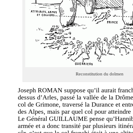
Reconstitution du dolmen
Joseph ROMAN suppose qu’il aurait franch
dessus d’Arles, passé la vallée de la Drôme
col de Grimone, traversé la Durance et entr
des Alpes, mais par quel col pour atteindre l
Le Général GUILLAUME pense qu’Hannibal
armée et a donc transité par plusieurs itinér
sûr, c’est que le col franchi était à une alti