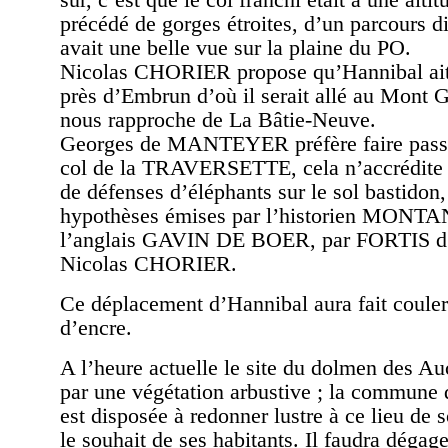
précédé de gorges étroites, d’un parcours di
avait une belle vue sur la plaine du PO.
Nicolas CHORIER propose qu’Hannibal ait
près d’Embrun d’où il serait allé au Mont G
nous rapproche de La Bâtie-Neuve.
Georges de MANTEYER préfère faire passe
col de la TRAVERSETTE, cela n’accrédite 
de défenses d’éléphants sur le sol bastido
hypothèses émises par l’historien MONTA
l’anglais GAVIN DE BOER, par FORTIS d
Nicolas CHORIER.
Ce déplacement d’Hannibal aura fait coule
d’encre.
A l’heure actuelle le site du dolmen des Au
par une végétation arbustive ; la commune 
est disposée à redonner lustre à ce lieu de s
le souhait de ses habitants. Il faudra dégag