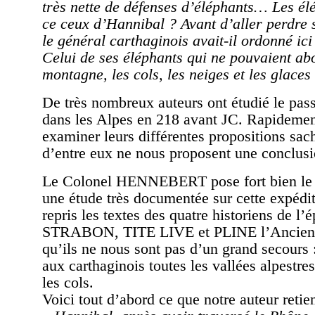
très nette de défenses d’éléphants… Les élé
ce ceux d’Hannibal ? Avant d’aller perdre s
le général carthaginois avait-il ordonné ici
Celui de ses éléphants qui ne pouvaient ab
montagne, les cols, les neiges et les glaces
De très nombreux auteurs ont étudié le pas
dans les Alpes en 218 avant JC. Rapideme
examiner leurs différentes propositions sa
d’entre eux ne nous proposent une conclusi
Le Colonel HENNEBERT pose fort bien le p
une étude très documentée sur cette expéditi
repris les textes des quatre historiens de 
STRABON, TITE LIVE et PLINE l’Ancien, 
qu’ils ne nous sont pas d’un grand secours :
aux carthaginois toutes les vallées alpestres
les cols.
Voici tout d’abord ce que notre auteur retien