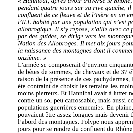
« Hannibal, après avoir traversé le Rhône,
pendant quatre jours sur sa rive gauche, il 
confluent de ce fleuve et de l’Isère en un 
l’ILE habité par une population qui n’est p
allobrogique. Il s’y repose, s’allie avec ce 
par des guides, se dirige vers les montagne
Nation des Allobroges. Il met dix jours pour
la naissance des montagnes dont il commen
onzième. »
L’armée se composerait d’environ cinquan
de bêtes de sommes, de chevaux et de 37 é
raison de la présence de ces pachydermes, 
été contraint de choisir les terrains les moi
moins pierreux. Et Hannibal avait à lutter 
contre un sol peu carrossable, mais aussi co
populations guerrières ennemies. En plaine,
pouvaient être assez longues mais devenir f
l’abord des montagnes. Polype nous apprend
jours pour se rendre du confluent du Rhône 