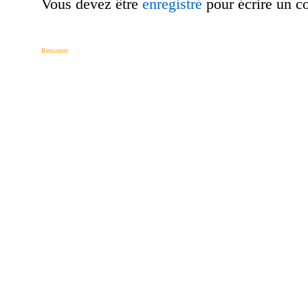
Vous devez être
enregistré
pour écrire un c
Remonter