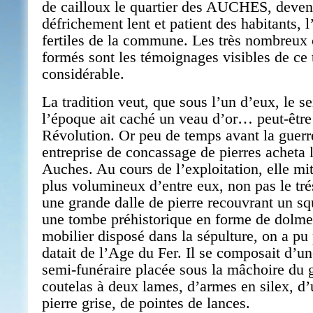
de cailloux le quartier des AUCHES, deven
défrichement lent et patient des habitants, l
fertiles de la commune. Les très nombreux c
formés sont les témoignages visibles de ce 
considérable.
La tradition veut, que sous l’un d’eux, le s
l’époque ait caché un veau d’or… peut-êtr
Révolution. Or peu de temps avant la guerr
entreprise de concassage de pierres acheta l
Auches. Au cours de l’exploitation, elle mit
plus volumineux d’entre eux, non pas le tré
une grande dalle de pierre recouvrant un sq
une tombe préhistorique en forme de dolme
mobilier disposé dans la sépulture, on a pu
datait de l’Age du Fer. Il se composait d’u
semi-funéraire placée sous la mâchoire du g
coutelas à deux lames, d’armes en silex, d
pierre grise, de pointes de lances.