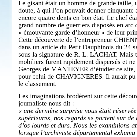
Le gisant était un homme de grande taille, 
doute, à qui l’on pouvait donner cinquante 
encore quatre dents en bon état. Le chef éta
grand nombre de guerriers disposés en arc d
« émouvante garde d’honneur » de leur pri
Cette découverte de l’entrepreneur CHIEN
dans un article du Petit Dauphinois du 24 
sous la signature de R. L. LACHAT. Mais to
mobiliers furent rapidement dispersés et ne
Georges de MANTEYER d’étudier ce site, c
pour celui de CHAVIGNERES. Il aurait pu e
le classement.
Les imaginations brodèrent sur cette découv
journaliste nous dit :
« une dernière surprise nous était réservée
supérieures, nos regards se portent sur de
d’os lourds et durs. Nous les examinions a
lorsque l’archiviste départemental exhuma 