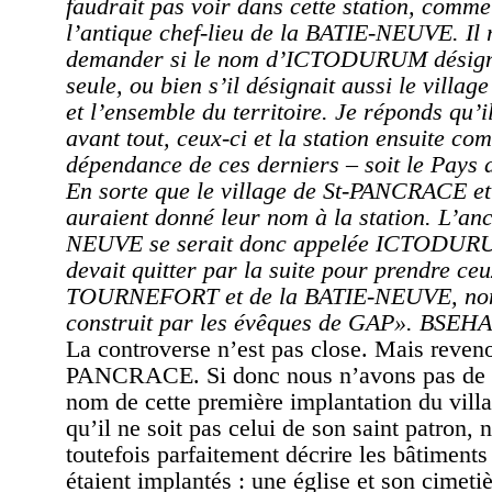
faudrait pas voir dans cette station, comme 
l’antique chef-lieu de la BATIE-NEUVE. Il 
demander si le nom d’ICTODURUM désignai
seule, ou bien s’il désignait aussi le vill
et l’ensemble du territoire. Je réponds qu’i
avant tout, ceux-ci et la station ensuite co
dépendance de ces derniers – soit le Pa
En sorte que le village de St-PANCRACE et
auraient donné leur nom à la station. L’an
NEUVE se serait donc appelée ICTODURU
devait quitter par la suite pour prendre ce
TOURNEFORT et de la BATIE-NEUVE, nom
construit par les évêques de GAP». BSEHA
La controverse n’est pas close. Mais reveno
PANCRACE. Si donc nous n’avons pas de ce
nom de cette première implantation du vill
qu’il ne soit pas celui de son saint patron,
toutefois parfaitement décrire les bâtiments
étaient implantés : une église et son cimetiè