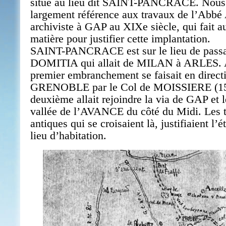
situé au lieu dit SAINT-PANCRACE. Nous a
largement référence aux travaux de l’A
archiviste à GAP au XIXe siècle, qui fait au
matière pour justifier cette implantation.
SAINT-PANCRACE est sur le lieu de passa
DOMITIA qui allait de MILAN à ARLES. A
premier embranchement se faisait en direct
GRENOBLE par le Col de MOISSIERE (15
deuxième allait rejoindre la via de GAP et l
vallée de l’AVANCE du côté du Midi. Les t
antiques qui se croisaient là, justifiaient l’
lieu d’habitation.