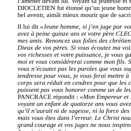
l’amener devant lui. Voyant sa jeunesse et 
DIOCLETIEN fut étonné qu’un jeune homme
bel avenir, aimât mieux mourir que de sacri
Il lui dit
«Jeune homme, si j’en juge par vo
avez à peine quinze ans et votre père CLE
mes amis. Renoncez aux folies des chrétien
Dieux de vos pères. Si vous écoutez ma voi
vos richesses et votre puissance, je vous g
moi et vous considérerai comme mon fils. S
vous n’écoutez pas les paroles que vous s
tendresse pour vous, je vous ferai mettre à 
corps sera réduit en cendres pour que les 
puissent pas vous honorer comme un de le
PANCRACE répondit :
«Mon Empereur et 
voyant un enfant de quatorze ans vous avez
qu’il n’aurait ni de sagesse, ni la force des
mais vous êtes dans l’erreur. Le Christ no
grand courage et vos juges ne nous inspire