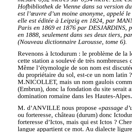
Hofbibliothek de Vienne dans sa version du 
est l’œuvre d’un moine anonyme, appelé le
elle est éditée à Leipzig en 1824, par MA
Paris en 1869 et 1876 par DESJARDINS, p
en 1888, seulement dans ses deux tiers, p
(Nouveau dictionnaire Larousse, tome 6).
Revenons à Ictodurum : le problème de la l
cette station a soulevé de très nombreuses 
Même l’étymologie de son nom est discutée
du propriétaire du sol, est-ce un nom latin
M.NICOLLET, mais un nom gaulois comm
(Embrun), donc la fondation du site serait a
domination romaine dans les Hautes-Alpes
M. d’ANVILLE nous propose
«passage d’
ou forteresse, château (durum) donc Ictodur
forteresse d’Ictos, mais qui est Ictos ? Che
langue appartient ce mot. Au dialecte ligure