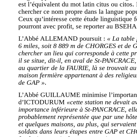
est l’équivalent du mot latin citus ou citos
chercher ce nom propre dans la langue popu
Ceux qu’intéresse cette étude linguistique f
pourront avec profit, se reporter au BSEHA
L’Abbé ALLEMAND poursuit :
« La table
6 miles, soit 8 889 m de CHORGES et de GA
chercher un lieu qui corresponde à cette pr
il se situe, dit-il, en aval de St-PANCRACE,
au quartier de la FAURIE, là se trouvait 
maison fermière appartenant à des religie
de GAP »
.
L’Abbé GUILLAUME minimise l’importan
d’ICTODURUM
«cette station ne devait a
importance inférieure à St-PANCRACE, elle
probablement représentée que par une hôtel
et quelques maisons, au plus, qui servaient
soldats dans leurs étapes entre GAP et C