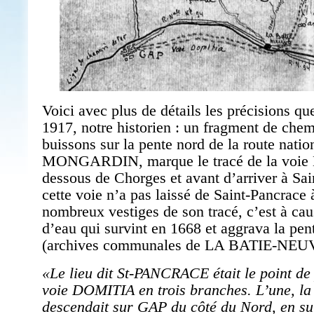
Voici avec plus de détails les précisions qu
1917, notre historien : un fragment de chem
buissons sur la pente nord de la route natio
MONGARDIN, marque le tracé de la voie 
dessous de Chorges et avant d’arriver à Sai
cette voie n’a pas laissé de Saint-Pancrace
nombreux vestiges de son tracé, c’est à ca
d’eau qui survint en 1668 et aggrava la pe
(archives communales de LA BATIE-NEU
«Le lieu dit St-PANCRACE était le point de
voie DOMITIA en trois branches. L’une, la 
descendait sur GAP du côté du Nord, en sui